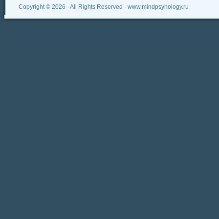
Copyright © 2026 - All Rights Reserved - www.mindpsyhology.ru