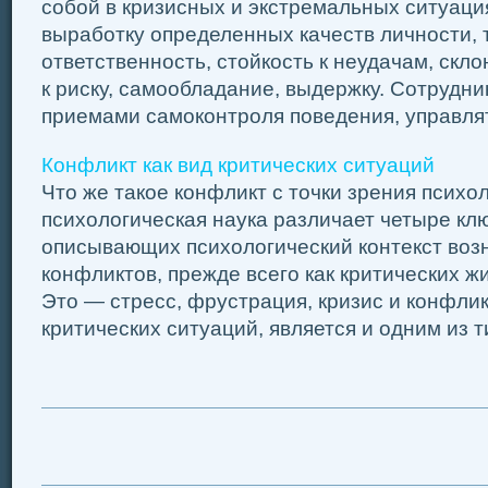
собой в кризисных и экстремальных ситуаци
выработку определенных качеств личности, т
ответственность, стойкость к неудачам, скло
к риску, самообладание, выдержку. Сотрудни
приемами самоконтроля поведения, управлять
Конфликт как вид критических ситуаций
Что же такое конфликт с точки зрения псих
психологическая наука различает четыре кл
описывающих психологический контекст воз
конфликтов, прежде всего как критических ж
Это — стресс, фрустрация, кризис и конфлик
критических ситуаций, является и одним из ти 