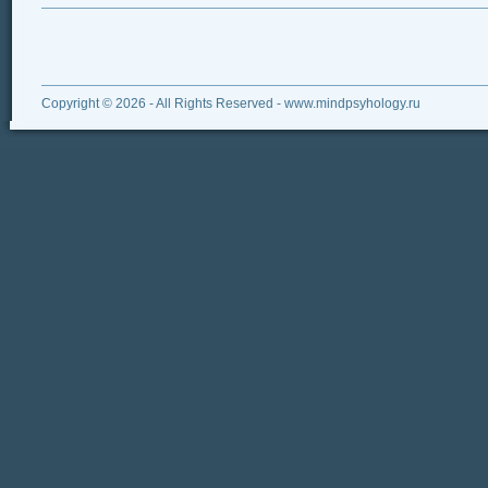
Copyright © 2026 - All Rights Reserved - www.mindpsyhology.ru