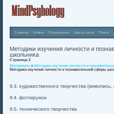
Главная
Новое
Популярное
Карта сайта
Поиск
Методики изучения личности и позн
школьника
Страница 2
Материалы
»
Методики изучения личности и познаватель
Методики изучения личности и познавательной сферы шк
9.3. художественного творчества (живопись, л
9.4. фотокружок
9.5. технического творчества