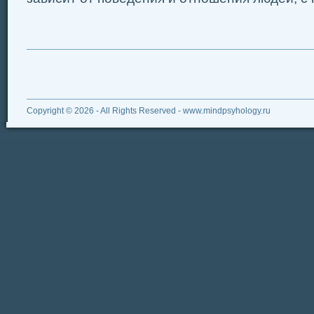
Copyright © 2026 - All Rights Reserved - www.mindpsyhology.ru