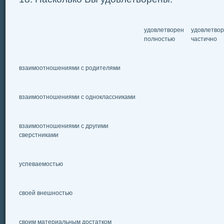
удовлетворен
удовлетво
полностью
частично
взаимоотношениями с родителями
взаимоотношениями с одноклассниками
взаимоотношениями с другими
сверстниками
успеваемостью
своей внешностью
своим материальным достатком