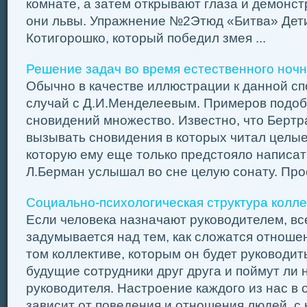
комнате, а затем открывают глаза и демонст
они львы. Упражнение №2Этюд «Битва» Дет
Котигорошко, который победил змея ...
Решение задач во время естественного н
Обычно в качестве иллюстрации к данной с
случай с Д.И.Менделеевым. Примеров подоб
сновидений множество. Известно, что Бертр
вызывать сновидения в которых читал целые
которую ему еще только предстояло написат
Л.Берман услышал во сне целую сонату. Прос
Социально-психологическая структура колле
Если человека назначают руководителем, вс
задумывается над тем, как сложатся отноше
том коллективе, которым он будет руководит
будущие сотрудники друг друга и поймут ли н
руководителя. Настроение каждого из нас в 
зависит от поведения и отношения людей, с ко