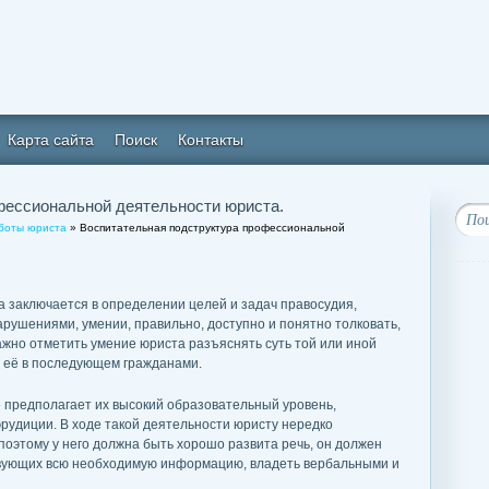
Карта сайта
Поиск
Контакты
фессиональной деятельности юриста.
аботы юриста
» Воспитательная подструктура профессиональной
 заключается в определении целей и задач правосудия,
рушениями, умении, правильно, доступно и понятно толковать,
важно отметить умение юриста разъяснять суть той или иной
 её в последующем гражданами.
 предполагает их высокий образовательный уровень,
эрудиции. В ходе такой деятельности юристу нередко
поэтому у него должна быть хорошо развита речь, он должен
твующих всю необходимую информацию, владеть вербальными и