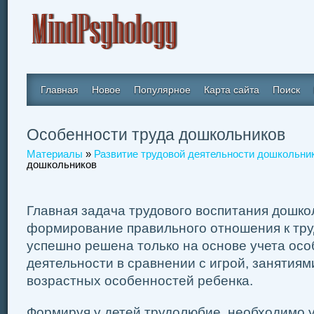
Главная
Новое
Популярное
Карта сайта
Поиск
Особенности труда дошкольников
Материалы
»
Развитие трудовой деятельности дошкольни
дошкольников
Главная задача трудового воспитания дошко
формирование правильного отно­шения к тру
успешно решена только на основе учета осо
деятельности в сравнении с игрой, занятиям
возрастных особенностей ребенка.
Формируя у детей трудолюбие, необходимо у