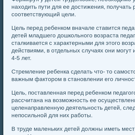
нахо­дить пути для ее достижения, получать 
соответствующий цели.
Цель перед ребенком вначале ставится педа
детей младшего дошкольного возраста педа
сталкивается с характерными для этого воз
действиями, в отдельных случаях они мо­гут 
4-5 лет.
Стремление ребенка сделать что- то самост
важным фактором в становлении его личнос
Цель, поставленная перед ребенком педагог
рассчитана на возможность ее осуществлен
целенаправленную дея­тельность детей, след
непосильной для них работы.
В труде маленьких детей должны иметь мес