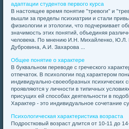
адаптации студентов первого курса
В настоящее время понятие "тревоги" и "тре
вышли за пределы психиатрии и стали привы
физиологии и этологии, что подчеркивает о
значимость этих понятий, объединяя различ
человека. По мнению И.Н. Михайленко, Ю.Л. 
Дубровина, А.И. Захарова ...
Общее понятие о характере
В буквальном переводе с греческого характе
отпечаток. В психологии под характером по
индивидуально-своеобразных психических с
проявляются у личности в типичных условия
присущих ей способах деятельности в подоб
Характер - это индивидуальное сочетание су
Психологическая характеристика возраста
Подростковый возраст длится от 10-11 до 14-