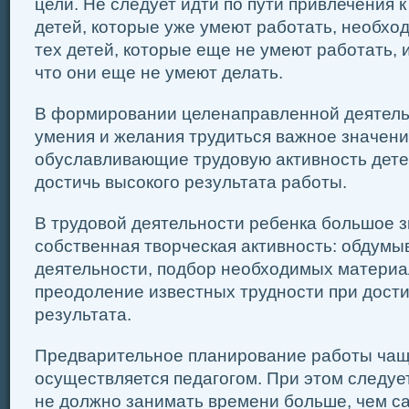
цели. Не следует идти по пути привлечения к
детей, которые уже уме­ют работать, необход
тех детей, которые еще не умеют работать, и
что они еще не умеют делать.
В формировании целенаправленной деятель
умения и же­лания трудиться важное значен
обуславливающие трудовую активность дете
достичь высокого результата работы.
В трудовой деятельности ребенка большое з
собственная творческая активность: обдум
деятельности, подбор необ­ходимых материа
преодоление известных трудности при дост
результата.
Предварительное планирование работы чащ
осуществляется педа­гогом. При этом следует
не должно занимать времени больше, чем са