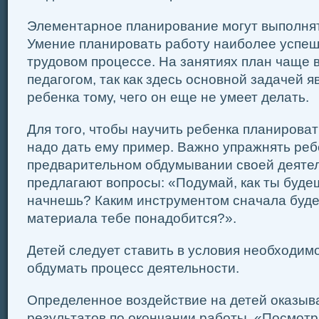
Элементарное планирование могут выполнять 
Умение планировать работу наиболее успе
трудовом процессе. На занятиях план чаще 
педагогом, так как здесь основной зада­чей 
ребенка тому, чего он еще не умеет делать.
Для того, чтобы научить ребенка планироват
надо дать ему пример. Важно упражнять реб
предварительном обдумывании своей деятел
предлагают вопросы: «Подумай, как ты будешь
начнешь? Каким инструментом сначала буде
материала тебе понадобится?».
Детей следует ставить в условия необходим
обду­мать процесс деятельности.
Определенное воздействие на детей оказыв
результатов по окончании работы. «Посмотри