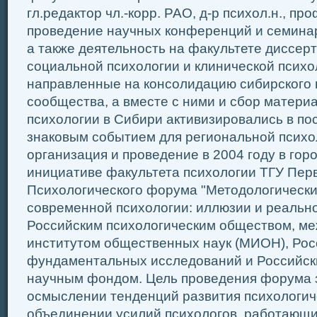
гл.редактор чл.-корр. РАО, д-р психол.н., про
проведение научных конференций и семинар
а также деятельность на факультете диссер
социальной психологии и клинической психо
направленные на консолидацию сибирского 
сообщества, а вместе с ними и сбор матери
психологии в Сибири активизировались в п
знаковым событием для региональной психо
организация и проведение в 2004 году в гор
инициативе факультета психологии ТГУ Пер
Психологического форума "Методологическ
современной психологии: иллюзии и реально
Российским психологическим обществом, м
институтом общественных наук (МИОН), Ро
фундаментальных исследований и Российс
научным фондом. Цель проведения форума 
осмыслении тенденций развития психологиче
объединении усилий психологов, работающи