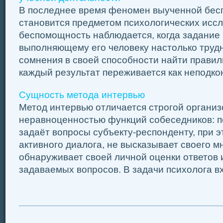
В последнее время феномен выученной бес
становится предметом психологических исс
беспомощность наблюдается, когда задание 
выполняющему его человеку настолько труд
сомнения в своей способности найти правил
каждый результат переживается как неподкон
Сущность метода интервью
Метод интервью отличается строгой органи
неравноценностью функций собеседников: п
задаёт вопросы субъекту-респонденту, при э
активного диалога, не высказывает своего м
обнаруживает своей личной оценки ответов 
задаваемых вопросов. В задачи психолога вх 