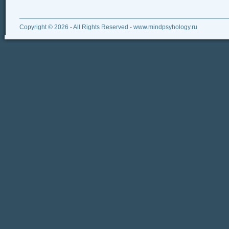
Copyright © 2026 - All Rights Reserved - www.mindpsyhology.ru