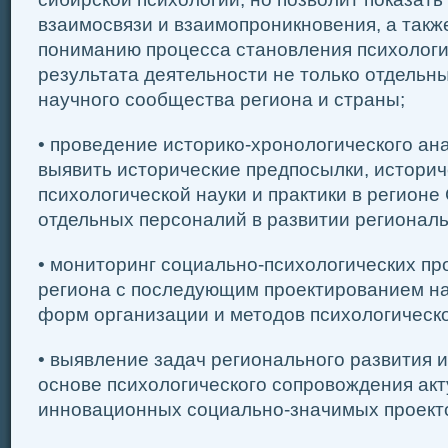
взаимосвязи и взаимопроникновения, а такж
пониманию процесса становления психологи
результата деятельности не только отдельны
научного сообщества региона и страны;
• проведение историко-хронологического ан
выявить исторические предпосылки, историч
психологической науки и практики в регионе
отдельных персоналий в развитии региональ
• мониторинг социально-психологических п
региона с последующим проектированием н
форм организации и методов психологическ
• выявление задач регионального развития и
основе психологического сопровождения акт
инновационных социально-значимых проект