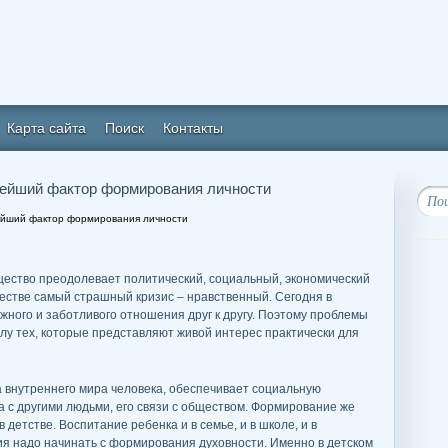
Карта сайта
Поиск
Контакты
нейший фактор формирования личности
ейший фактор формирования личности
щество преодолевает политический, социальный, экономический
ществе самый страшный кризис – нравственный. Сегодня в
ного и заботливого отношения друг к другу. Поэтому проблемы
слу тех, которые представляют живой интерес практически для
 внутреннего мира человека, обеспечивает социальную
 с другими людьми, его связи с обществом. Формирование же
детстве. Воспитание ребенка и в семье, и в школе, и в
я надо начинать с формирования духовности. Именно в детском