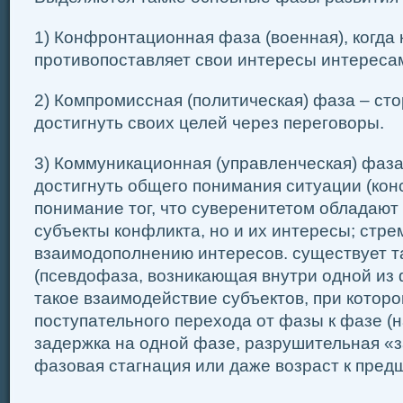
1) Конфронтационная фаза (военная), когда
противопоставляет свои интересы интересам
2) Компромиссная (политическая) фаза – ст
достигнуть своих целей через переговоры.
3) Коммуникационная (управленческая) фаза
достигнуть общего понимания ситуации (конс
понимание тог, что суверенитетом обладают
субъекты конфликта, но и их интересы; стре
взаимодополнению интересов. существует т
(псевдофаза, возникающая внутри одной из 
такое взаимодействие субъектов, при котор
поступательного перехода от фазы к фазе (
задержка на одной фазе, разрушительная «з
фазовая стагнация или даже возраст к пре