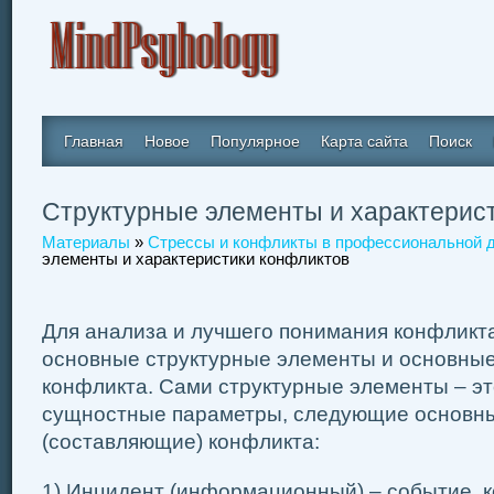
Главная
Новое
Популярное
Карта сайта
Поиск
Структурные элементы и характерис
Материалы
»
Стрессы и конфликты в профессиональной 
элементы и характеристики конфликтов
Для анализа и лучшего понимания конфликт
основные структурные элементы и основные
конфликта. Сами структурные элементы – э
сущностные параметры, следующие основн
(составляющие) конфликта:
1) Инцидент (информационный) – событие, 