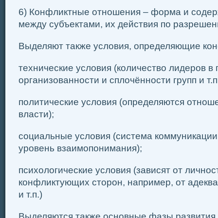
6) Конфликтные отношения – форма и соде
между субъектами, их действия по разрешен
Выделяют также условия, определяющие ко
технические условия (количество лидеров в 
организованности и сплочённости групп и т.п.
политические условия (определяются отнош
власти);
социальные условия (система коммуникации 
уровень взаимопонимания);
психологические условия (зависят от лично
конфликтующих сторон, например, от адеква
и т.п.)
Выделяются также основные фазы развития 