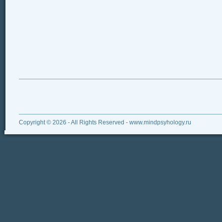
Copyright © 2026 - All Rights Reserved - www.mindpsyhology.ru