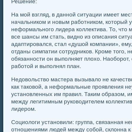
Решение:
На мой взгляд, в данной ситуации имеет ме
начальником и новым работником, который у
неформального лидера коллектива. То, что 
все шансы им стать, видно из описания ситу
адаптировался, стал «душой компании», ему,
отданы симпатии сотрудников. Кроме того, не
обязанности он выполняет плохо. Наоборот, 
работой и выполнял план.
Недовольство мастера вызывало не качеств
как таковой, а неформальные проявления не
установленных им правил. Таким образом, и
между легитимным руководителем коллекти
лидером.
Социологи установили: группа, связанная 
отношениями людей между собой, склонна к 