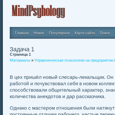
Главная
Новое
Популярное
Карта сайта
Поиск
Задача 1
Страница 1
Материалы
»
Управленческая психология на предприятии
В цех пришёл новый слесарь-лекальщик. Он 
работой и почувствовал себя в новом колле
способствовали общительный характер, зна
количества анекдотов и дар рассказчика.
Однако с мастером отношения были натянут
постоянные отлучки рабочего, частые перек