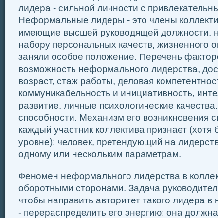
лидера - сильной личности с привлекательн
Неформальные лидеры - это члены коллекти
имеющие высшей руководящей должности, н
набору персональных качеств, жизненного о
заняли особое положение. Перечень фактор
возможность неформального лидерства, дос
возраст, стаж работы, деловая компетентнос
коммуникабельность и инициативность, инт
развитие, личные психологические качества
способности. Механизм его возникновения св
каждый участник коллектива признает (хотя
уровне): человек, претендующий на лидерств
одному или нескольким параметрам.
Феномен неформального лидерства в коллек
оборотными сторонами. Задача руководителя 
чтобы направить авторитет такого лидера в 
- перераспределить его энергию: она должна