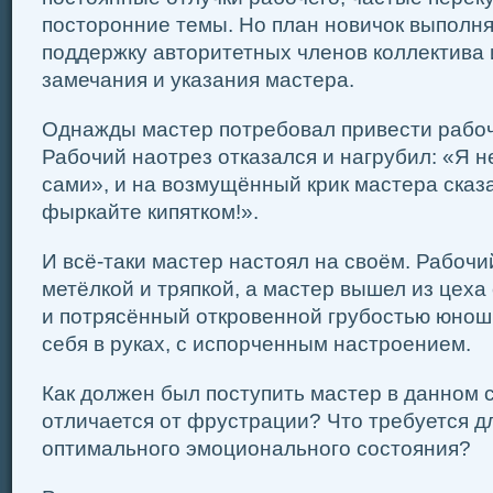
посторонние темы. Но план новичок выполня
поддержку авторитетных членов коллектива 
замечания и указания мастера.
Однажды мастер потребовал привести рабоч
Рабочий наотрез отказался и нагрубил: «Я 
сами», и на возмущённый крик мастера сказал
фыркайте кипятком!».
И всё-таки мастер настоял на своём. Рабочи
метёлкой и тряпкой, а мастер вышел из цех
и потрясённый откровенной грубостью юнош
себя в руках, с испорченным настроением.
Как должен был поступить мастер в данном 
отличается от фрустрации? Что требуется д
оптимального эмоционального состояния?