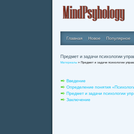
Главная
Новое
Популярное
Предмет и задачи психологии упра
Материалы
» Предмет и задачи психологии упра
Введение
Определение понятия «Психолог
Предмет и задачи психологии уп
Заключение