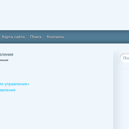
Карта сайта
Поиск
Контакты
вления
вления
ия управления»
равления