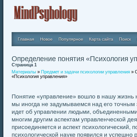
Главная
Новое
Популярное
Карта сайта
Поиск
Определение понятия «Психология у
Страница 1
Материалы
»
Предмет и задачи психологии управления
» 
«Психология управления»
Понятие «управление» вошло в нашу жизнь н
мы иногда не задумываемся над его точным 
идет об управлении людьми, объединенными 
многим другим аспектам управленческой де
присоединяется и аспект психологический, п
психологической науке появился и успешно 