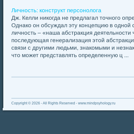
Личность: конструкт персонолога
Дж. Келли никогда не предлагал точного опр
Однако он обсуждал эту концепцию в одной с
личность – «наша абстракция деятельности 
последующая генерализация этой абстракции
связи с другими людьми, знакомыми и незнак
что может представлять определенную ц ...
Copyright © 2026 - All Rights Reserved - www.mindpsyhology.ru