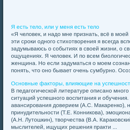
Я есть тело, или у меня есть тело
«Я человек, и надо мне признать, всё в мое
эти сроки одного стихотворения я всегда вс
задумываюсь о событиях в своей жизни, о св
ощущениях. Я человек. И по всем биологиче
женщина. Но если задуматься о моем сознан
понять, что оно бывает очень сумбурно. Осоз 
Основные факторы, влияющие на успешност
В педагогической литературе описано много
ситуаций успешного воспитания и обучения.
авансирования доверием (А.С. Макаренко),
принудительности (Т.Е. Конникова), эмоцио
(А.Н. Лутошкин), творчества (В.А. Караковск
мыслителей, ищущих решения практи ...