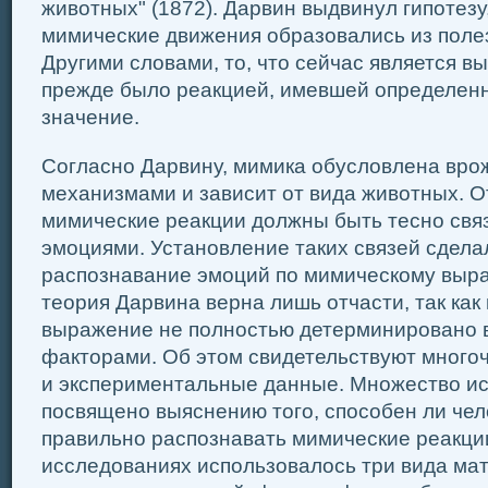
животных" (1872). Дарвин выдвинул гипотезу
мимические движения образовались из поле
Другими словами, то, что сейчас является 
прежде было реакцией, имевшей определен
значение.
Согласно Дарвину, мимика обусловлена вр
механизмами и зависит от вида животных. О
мимические реакции должны быть тесно св
эмоциями. Установление таких связей сдел
распознавание эмоций по мимическому выра
теория Дарвина верна лишь отчасти, так как
выражение не полностью детерминировано
факторами. Об этом свидетельствуют мног
и экспериментальные данные. Множество и
посвящено выяснению того, способен ли чело
правильно распознавать мимические реакции
исследованиях использовалось три вида мат