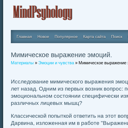
Главная
Новое
Популярное
Карта сайта
Поиск
Мимическое выражение эмоций.
Материалы
»
Эмоции и чувства
» Мимическое выражение 
Исследование мимического выражения эмоц
лет назад. Одним из первых возник вопрос: п
эмоциональном состоянии специфически из
различных лицевых мышц?
Классической попыткой ответить на этот воп
Дарвина, изложенная им в работе "Выражени