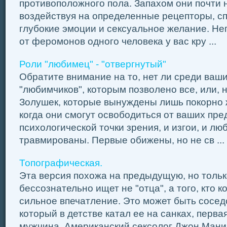
противоположного пола. Запахом они почти н
воздействуя на определенные рецепторы, с
глубокие эмоции и сексуальное желание. Не
от феромонов одного человека у вас кру ...
Роли "любимец" - "отвергнутый"
Обратите внимание на то, нет ли среди ваш
"любимчиков", которым позволено все, или, 
Золушек, которые вынуждены лишь покорно 
когда они смогут освободиться от ваших пре
психологической точки зрения, и изгои, и лю
травмированы. Первые обижены, но не св ...
Топографическая.
Эта версия похожа на предыдущую, но толь
бессознательно ищет не "отца", а того, кто к
сильное впечатление. Это может быть сосед
который в детстве катал ее на санках, перв
мужчина. Американский сексолог Джон Мани