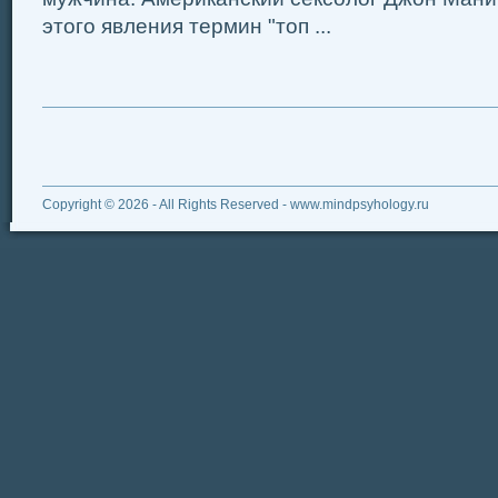
этого явления термин "топ ...
Copyright © 2026 - All Rights Reserved - www.mindpsyhology.ru