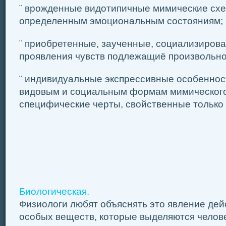
¨ врожденные видотипичные мимические сх
определенным эмоциональным состояниям;
¨ приобретенные, заученные, социализиров
проявления чувств подлежащиё произвольно
¨ индивидуальные экспрессивные особенно
видовым и социальным формам мимическог
специфические черты, свойственные только
Биологическая.
Физиологи любят объяснять это явление де
особых веществ, которые выделяются челов