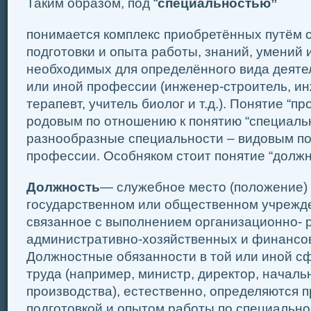
Таким образом, под “
специальностью”
понимается комплекс приобретённых путём 
подготовки и опыта работы, знаний, умений 
необходимых для определённого вида деятел
или иной профессии (инженер-строитель, ин
терапевт, учитель биолог и т.д.). Понятие “п
родовым по отношению к понятию “специальн
разнообразные специальности – видовым по
профессии. Особняком стоит понятие “должн
Должность
— служебное место (положение) 
государственном или общественном учрежде
связанное с выполнением организационно- 
административно-хозяйственных и финансо
Должностные обязанности в той или иной с
труда (например, министр, директор, началь
производства), естественно, определяются
подготовкой и опытом работы по специальн