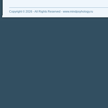
Copyright © 2026 - All Rights Reserved - www.mindpsyhology.ru