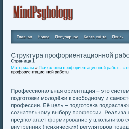
Главная
Новое
Популярное
Карта сайта
Поиск
Структура профориентационной раб
Страница 1
Материалы
»
Психология профориентационной работы с 
профориентационной работы
Профессиональная ориентация – это систем
подготовки молодёжи к свободному и самос
профессии. Её цель – подготовка подрастаю
сознательному выбору профессии. Реализац
предполагает формирование у школьников 
внутренних (психических) регуляторов повед