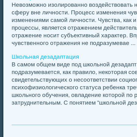
Невозможно изолированно воздействовать 
сферу вне личности. Процесс изменения чувс
изменениями самой личности. Чувства, как и
процессы, является отражением действитель
отражение носит субъективный характер. Вп
чувственного отражения не подразумевае ...
Школьная дезадаптация
В самом общем виде под школьной дезадап
подразумевается, как правило, некоторая со
свидетельствующих о несоответствии социо
психофизиологического статуса ребенка тр
школьного обучения, овладение которой по 
затруднительным. С понятием “школьной деза