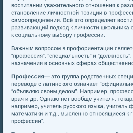
воспитании уважительного отношения к раз
становление личностной позиции в профес
самоопределении. Всё это определяет вос
развивающий подход к личности школьника с
к социальному выбору профессии.
Важным вопросом в профориентации являет
“профессия”, “специальность” и “должность”,
назначения в основных сферах общественно
Профессия
— это группа родственных специ
переводе с латинского означает “официально
“объявляю своим делом”. Например, професси
врач и др. Однако нет вообще учителя, токаря
например, учитель русского языка, учитель ф
математики и т.д., мысленно относящиеся к 
профессии”.