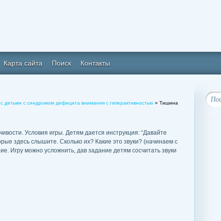
Карта сайта
Поиск
Контакты
 с детьми с синдромом дефицита внимания с гиперактивностью
» Тишина
чивости. Условия игры. Детям дается инструкция: “Давайте
рые здесь слышите. Сколько их? Какие это звуки? (начинаем с
ие. Игру можно усложнить, дав задание детям сосчитать звуки