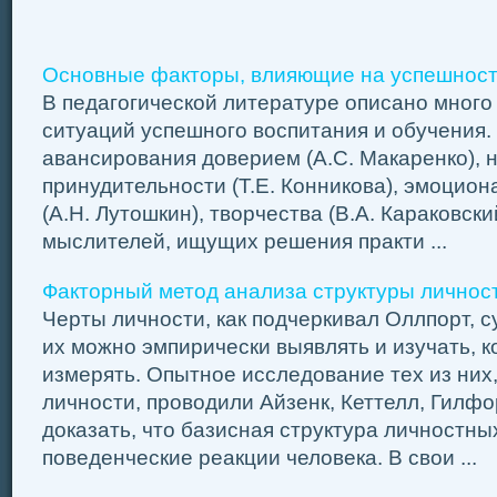
Основные факторы, влияющие на успешност
В педагогической литературе описано много
ситуаций успешного воспитания и обучения.
авансирования доверием (А.С. Макаренко),
принудительности (Т.Е. Конникова), эмоцио
(А.Н. Лутошкин), творчества (В.А. Караковск
мыслителей, ищущих решения практи ...
Факторный метод анализа структуры личнос
Черты личности, как подчеркивал Оллпорт, 
их можно эмпирически выявлять и изучать, 
измерять. Опытное исследование тех из них
личности, проводили Айзенк, Кеттелл, Гилфор
доказать, что базисная структура личностны
поведенческие реакции человека. В свои ...