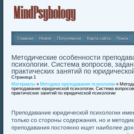
Главная
Новое
Популярное
Карта сайта
Поиск
Методические особенности преподав
психологии. Система вопросов, задан
практических занятий по юридическо
Страница 1
Материалы
»
Методика преподавания психологии
» Методи
преподавания юридической психологии. Система вопросов,
практических занятий по юридической психологии
Преподавание юридической психологии имее
только со стороны содержания, но и методик
преподавания постоянно ищет наиболее до