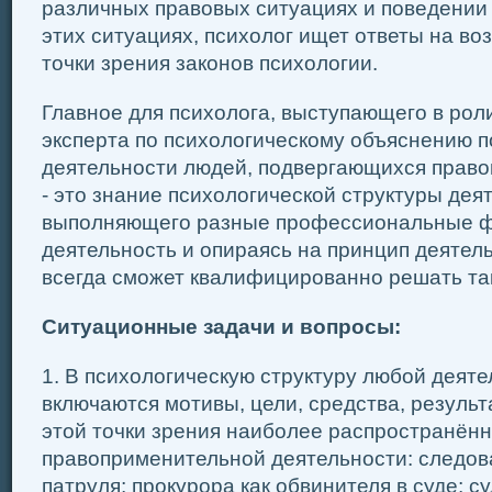
различных правовых ситуациях и поведении 
этих ситуациях, психолог ищет ответы на в
точки зрения законов психологии.
Главное для психолога, выступающего в рол
эксперта по психологическому объяснению п
деятельности людей, подвергающихся право
- это знание психологической структуры дея
выполняющего разные профессиональные ф
деятельность и опираясь на принцип деятель
всегда сможет квалифицированно решать так
Ситуационные задачи и вопросы:
1. В психологическую структуру любой деятел
включаются мотивы, цели, средства, результ
этой точки зрения наиболее распространён
правоприменительной деятельности: следов
патруля; прокурора как обвинителя в суде; су