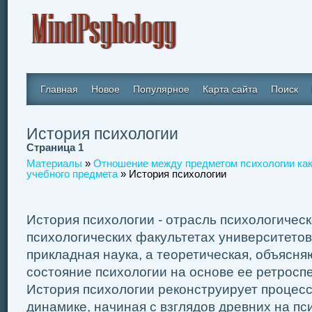
Главная
Новое
Популярное
Карта сайта
Поиск
История психологии
Страница 1
Материалы
»
Отношение между предметом психологии как 
учебного предмета
» История психологии
История психологии - отрасль психологическ
психологических факультетах университетов 
прикладная наука, а теоретическая, объясн
состояние психологии на основе ее ретросп
История психологии реконструирует процесс 
динамике, начиная с взглядов древних на пси