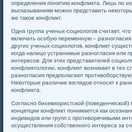
определения понятию конфликта. Лишь по и
высказываниям можно представить некоторые
же такое конфликт.
Одна группа ученых-социологов считает, чт
включать особую переменную – разногласия
других ученых-социологов, конфликт существ
когда налицо устранимые разногласия или п
интересов. Для этих представителей социол
конфликтологии, конфликт возникает в тех сл
разногласия предполагают противоборствую
Некоторые различие взглядов относят к ран
конфликта.
Согласно бихевиористской (поведенческой) 
концепции конфликт понимается как осозна
индивидов или групп с противоречивыми ин
осуществления собственного интереса за сч