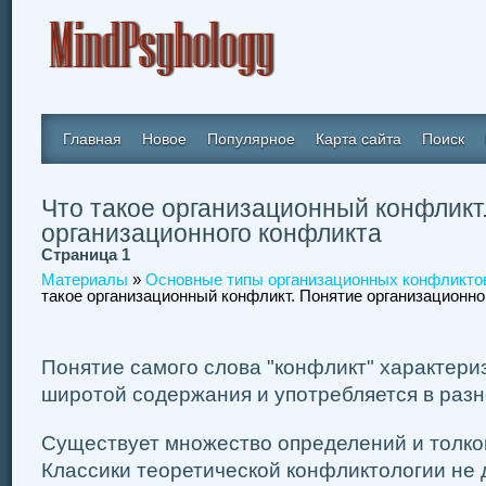
Главная
Новое
Популярное
Карта сайта
Поиск
Что такое организационный конфликт
организационного конфликта
Страница 1
Материалы
»
Основные типы организационных конфликтов
такое организационный конфликт. Понятие организационно
Понятие самого слова "конфликт" характери
широтой содержания и употребляется в раз
Существует множество определений и толко
Классики теоретической конфликтологии не 