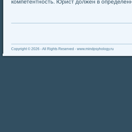
компетентность. Юрист должен в определенно
Copyright © 2026 - All Rights Reserved - www.mindpsyhology.ru