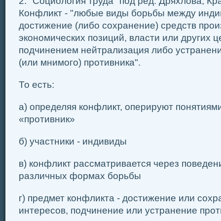
2. "Социология труда" под ред. Дряхлова, К
Конфликт - "любые виды борьбы между индив
достижение (либо сохранение) средств про
экономических позиций, власти или других ц
подчинением нейтрализация либо устранени
(или мнимого) противника".
То есть:
а) определяя конфликт, оперируют понятиям
«противник»
б) участники - индивиды
в) конфликт рассматривается через поведен
различных формах борьбы
г) предмет конфликта - достижение или сох
интересов, подчинение или устранение прот