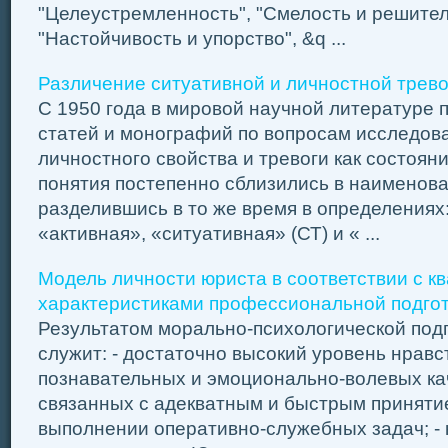
"Целеустремленность", "Смелость и решител
"Настойчивость и упорство", &q ...
Различение ситуативной и личностной трев
С 1950 года в мировой научной литературе 
статей и монографий по вопросам исследова
личностного свойства и тревоги как состояни
понятия постепенно сблизились в наименов
разделившись в то же время в определениях
«активная», «ситуативная» (СТ) и « ...
Модель личности юриста в соответствии с 
характеристиками профессиональной подго
Результатом морально-психологической под
служит: - достаточно высокий уровень нравс
познавательных и эмоционально-волевых кач
связанных с адекватным и быстрым приняти
выполнении оперативно-служебных задач; -