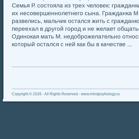
Семья Р. состояла из трех человек: гражданк
их несовершеннолетнего сына. Гражданка М.
развелись, мальчик остался жить с гражданк
переехал в другой город и не желает общать
Одинокая мать М. недоброжелательно относи
который остался с ней как бы в качестве ...
Copyright © 2026 - All Rights Reserved - www.mindpsyhology.ru