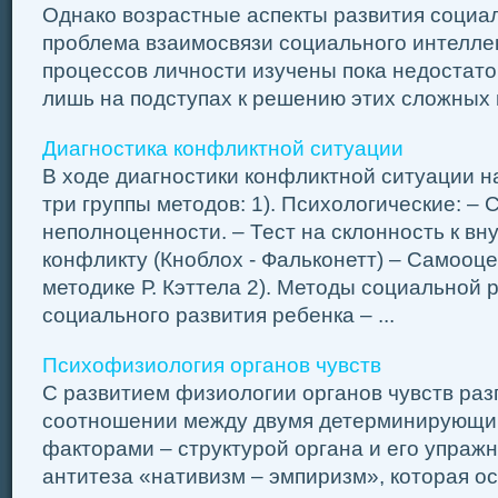
Однако возрастные аспекты развития социал
проблема взаимосвязи социального интеллек
процессов личности изучены пока недостато
лишь на подступах к решению этих сложных п
Диагностика конфликтной ситуации
В ходе диагностики конфликтной ситуации 
три группы методов: 1). Психологические: –
неполноценности. – Тест на склонность к в
конфликту (Кноблох - Фальконетт) – Самооце
методике Р. Кэттела 2). Методы социальной 
социального развития ребенка – ...
Психофизиология органов чувств
С развитием физиологии органов чувств раз
соотношении между двумя детерминирующи
факторами – структурой органа и его упраж
антитеза «нативизм – эмпиризм», которая о