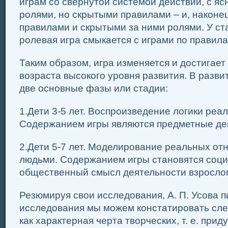
играм со свернутой системой действий, с я
ролями, но скрытыми правилами – и, наконец
правилами и скрытыми за ними ролями. У с
ролевая игра смыкается с играми по правила
Таким образом, игра изменяется и достигает
возраста высокого уровня развития. В разв
две основные фазы или стадии:
1.Дети 3-5 лет. Воспроизведение логики реа
Содержанием игры являются предметные де
2.Дети 5-7 лет. Моделирование реальных о
людьми. Содержанием игры становятся соц
общественный смысл деятельности взрослог
Резюмируя свои исследования, А. П. Усова п
исследования мы можем констатировать сл
как характерная черта творческих, т. е. пр