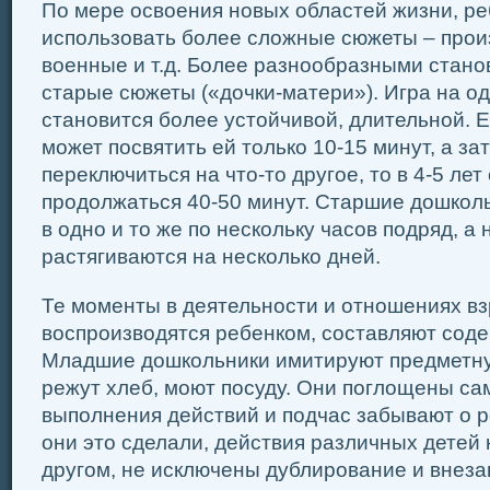
По мере освоения новых областей жизни, ре
использовать более сложные сюжеты – прои
военные и т.д. Более разнообразными стано
старые сюжеты («дочки-матери»). Игра на од
становится более устойчивой, длительной. Е
может посвятить ей только 10-15 минут, а з
переключиться на что-то другое, то в 4-5 ле
продолжаться 40-50 минут. Старшие дошкол
в одно и то же по нескольку часов подряд, а
растягиваются на несколько дней.
Те моменты в деятельности и отношениях вз
воспроизводятся ребенком, составляют соде
Младшие дошкольники имитируют предметну
режут хлеб, моют посуду. Они поглощены с
выполнения действий и подчас забывают о р
они это сделали, действия различных детей 
другом, не исключены дублирование и внеза