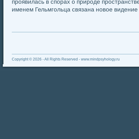
проявилась в спорах о природе пространств
именем Гельмгольца связана новое видение в
Copyright © 2026 - All Rights Reserved - www.mindpsyhology.ru