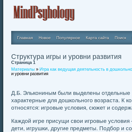
Главная
Новое
Популярное
Карта сайта
Поиск
Структура игры и уровни развития
Страница 1
Материалы
»
Игра как ведущая деятельность в дошкольн
и уровни развития
Д.Б. Элькониным были выделены отдельные 
характерные для дошкольного возраста. К к
относятся: игровые условия, сюжет и содерж
Каждой игре присущи свои игровые условия 
дети, игрушки, другие предметы. Подбор и с