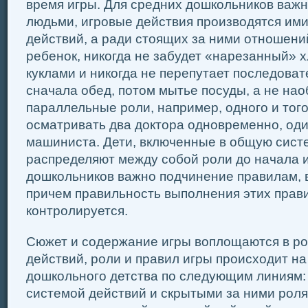
время игры. Для средних дошкольников важ
людьми, игровые действия производятся ими
действий, а ради стоящих за ними отношени
ребенок, никогда не забудет «нарезанный» 
куклами и никогда не перепутает последоват
сначала обед, потом мытье посуды, а не на
параллельные роли, например, одного и того
осматривать два доктора одновременно, оди
машиниста. Дети, включенные в общую сист
распределяют между собой роли до начала 
дошкольников важно подчинение правилам, 
причем правильность выполнения этих прави
контролируется.
Сюжет и содержание игры воплощаются в ро
действий, роли и правил игры происходит н
дошкольного детства по следующим линиям: 
системой действий и скрытыми за ними роля