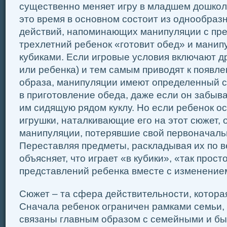
существенно меняет игру в младшем дошколь
это время в основном состоит из однообра
действий, напоминающих манипуляции с пр
трехлетний ребенок «готовит обед» и манип
кубиками. Если игровые условия включают др
или ребенка) и тем самым приводят к появл
образа, манипуляции имеют определенный с
в приготовление обеда, даже если он забыва
им сидящую рядом куклу. Но если ребенок о
игрушки, наталкивающие его на этот сюжет,
манипуляции, потерявшие свой первоначаль
Переставляя предметы, раскладывая их по в
объясняет, что играет «в кубики», «так прост
представлений ребенка вместе с изменение
Сюжет – та сфера действительности, которая
Сначала ребенок ограничен рамками семьи, 
связаны главным образом с семейными и б