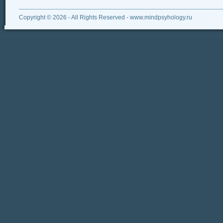
Copyright © 2026 - All Rights Reserved - www.mindpsyhology.ru