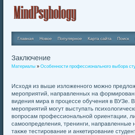
Главная
Новое
Популярное
Карта сайта
Поиск
Заключение
Материалы
»
Особенности профессионального выбора ст
Исходя из выше изложенного можно предло
мероприятий, направленных на формирован
видения мира в процессе обучения в ВУЗе. В
мероприятий могут выступать психологическ
вопросам профессиональной ориентации, л
самоопределения, тренинги, направленные н
также тестирование и анкетирование студе