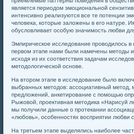
приемлемые паттерны поведения в обществе
является периодом эмоциональной сензитивн
интенсивно реализуются все те потенции э
человека, которые заложены в его натуре. И
обусловливает особую значимость любви дл
Эмпирическое исследование проводилось в н
первом этапе нами были намечены методы и
исходя из их соответствия задачам исследо
методологической основе.
На втором этапе в исследование было включ
выбранных методов: ассоциативный метод, 
предложений, анкетирование с помощью опр
Рыжовой, проективная методика «Нарисуй л
мы получили данные о протекании ассоциац
«любовь», особенностях восприятии любви 
На третьем этапе выделялись наиболее час