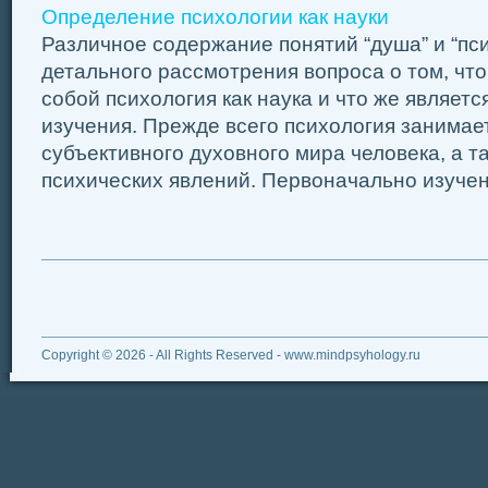
Определение психологии как науки
Различное содержание понятий “душа” и “пси
детального рассмотрения вопроса о том, что
собой психология как наука и что же являет
изучения. Прежде всего психология занимае
субъективного духовного мира человека, а 
психических явлений. Первоначально изучени
Copyright © 2026 - All Rights Reserved - www.mindpsyhology.ru