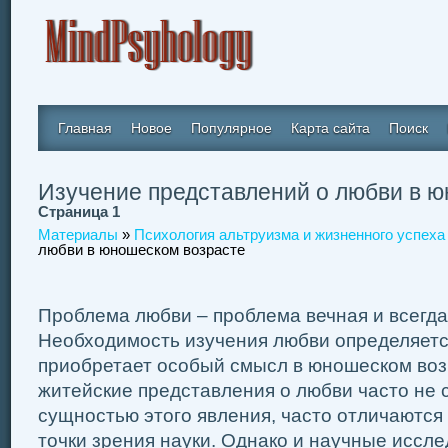
Главная
Новое
Популярное
Карта сайта
Поиск
Изучение представлений о любви в 
Страница 1
Материалы
»
Психология альтруизма и жизненного успеха
любви в юношеском возрасте
Проблема любви – проблема вечная и всегда
Необходимость изучения любви определяется
приобретает особый смысл в юношеском воз
житейские представления о любви часто не 
сущностью этого явления, часто отличаются о
точки зрения науки. Однако и научные иссл