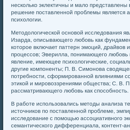
несколько эклектичны и мало представлены 
решение поставленной проблемы является а
психологии.
Методологической основой исследования явл
Изарда, описывающего любовь как фундамен
которое включает паттерн эмоций, драйвов 
процессов; Эверилла, понимающего любовь 
явление, имеющее психологические, социал
другие компоненты; П. В. Симонова сводяще
потребности, сформированной влияниями с
этикой и мировоззрениями общества; С. В. 
рассматривающего любовь как способность.
В работе использовались методы анализа т
источников по поставленной проблеме, эмпи
исследование с помощью ассоциативного эк
семантического дифференциала, контент-ан