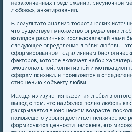
незаконченных предложений, рисуночной м
любовь», анкетирования.
В результате анализа теоретических источн
что существует множество определений люб
взглядов различных исследователей нами 
следующее определение любви: любовь - это
сформированное под влиянием биологическ
факторов, которое включает набор характери
эмоциональной, когнитивной и мотивационн
сферам психики, и проявляется в определен
отношению к объекту любви.
Исходя из изучения развития любви в онтог
вывод о том, что наиболее полно любовь ка
раскрывается в юношеском возрасте, поскол
наивысшего уровня достигает психическое р
формируются ценности человека, его мирово