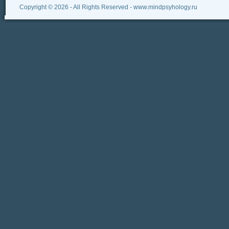
Copyright © 2026 - All Rights Reserved - www.mindpsyhology.ru