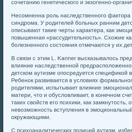
сочетанию генетического и экзогенно-органи
Несомненна роль наследственного фактора
синдрома. У родителей больных ранним дет
описывают такие черты характера, как эмоц
повышенная «рассудительность». Схожие ка
болезненного состояния отмечаются у их дет
В связи с этим L. Kanner высказывалось пре
влияние наследственной предрасположенно
детском аутизме опосредуется спецификой в
Ребенок развивается в условиях формально
родителями, испытывает влияние эмоциона
матери, что и обусловливает, в конечном сче
таких свойств его психики, как замкнутость, 
невозможность вступления в эмоциональный
окружающими.
С психоаналитических позиций аутизм, избе