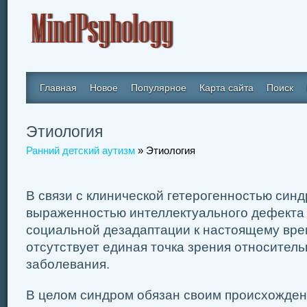
Главная
Новое
Популярное
Карта сайта
Поиск
Этиология
Ранний детский аутизм
» Этиология
В связи с клинической гетерогенностью син
выраженностью интеллектуального дефекта 
социальной дезадаптации к настоящему вре
отсутствует единая точка зрения относител
заболевания.
В целом синдром обязан своим происхожде