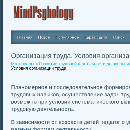
Главная
Новое
Популярное
Карта сайта
Поиск
Организация труда. Условия организа
Материалы
»
Развитие трудовой деятельности дошкольни
Условия организации труда
Планомерное и последовательное формиро
трудовых навыков, осуществление задач тру
возможно при условии систематического вкл
трудовую деятельность.
В зависимости от возраста детей педагог от
разным формам деятельности.