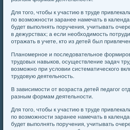
Для того, чтобы к участию в труде привлекал
по воз­можности заранее намечать в календа
будет выполнять поручения, учитывать очер
в дежурствах; а если необхо­димость потруди
отражать в учете, кто из детей был при­влече
Планомерное и последовательное формиро
трудовых навыков, осуществление задач тру
возможно при условии систематического вкл
трудовую деятельность.
В зависимости от возраста детей педагог от
разным формам деятельности.
Для того, чтобы к участию в труде привлекал
по воз­можности заранее намечать в календа
будет выполнять поручения, учитывать очер