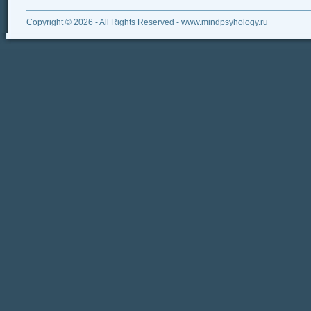
Copyright © 2026 - All Rights Reserved - www.mindpsyhology.ru