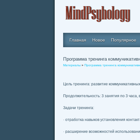
Главная
Новое
Популярное
Программа тренинга коммуникатив
Материалы
»
Программа тренинга коммуникативн
Цель тренинга: развитие коммуникативных
Продолжительность: 3 занятия по 3 часа, в
Задачи тренинга:
· отработка навыков установления контак
· расширение возможностей использовани