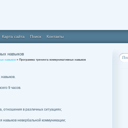
Карта сайта
Поиск
Контакты
ных навыков
ых навыков
» Программа тренинга коммуникативных навыков
 навыков.
сего 9 часов.
та, отношения в различных ситуациях;
я навыков невербальной коммуникации;