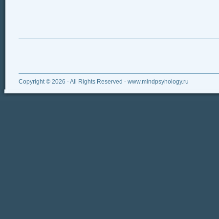
Copyright © 2026 - All Rights Reserved - www.mindpsyhology.ru