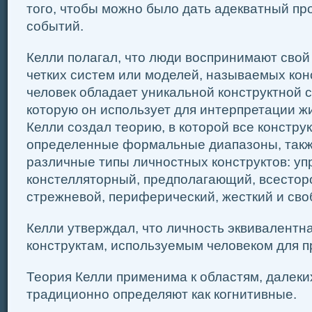
того, чтобы можно было дать адекватный пр
событий.
Келли полагал, что люди воспринимают сво
четких систем или моделей, называемых кон
человек обладает уникальной конструктной с
которую он использует для интерпретации ж
Келли создал теорию, в которой все констру
определенные формальные диапазоны, такж
различные типы личностных конструктов: уп
констелляторный, предполагающий, всестор
стрежневой, периферический, жесткий и сво
Келли утверждал, что личность эквивалентн
конструктам, используемым человеком для п
Теория Келли применима к областям, далеких
традиционно определяют как когнитивные.