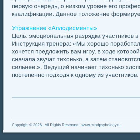
первую очередь, о низком уровне его профе
квалификации. Данное положение формирует 
Упражнение «Аплодисменты»
Цель: эмоциональная разрядка участников в 
Инструкция тренера: «Мы хорошо поработали
хочется предложить вам игру, в ходе котор
сначала звучат тихонько, а затем становятся
сильнее.». Ведущий начинает тихонько хлопа
постепенно подходя к одному из участников. З
Copyright © 2026 - All Rights Reserved - www.mindpsyhology.ru