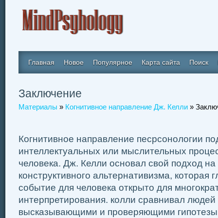
Главная
Новое
Популярное
Карта сайта
Поиск
Заключение
Материалы
»
Когнитивное направление Дж. Келли
» Заклю
Когнитивное направление песрсонологии по
интеллектуальных или мыслительных процес
человека. Дж. Келли основал свой подход н
конструктивного альтернативизма, которая г
событие для человека открыто для многокра
интерпретирования. колли сравнивал людей 
высказывающими и проверяющими гипотезы 