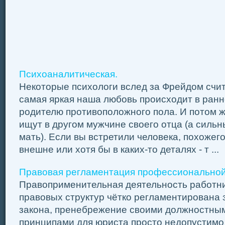
Психоаналитическая.
Некоторые психологи вслед за Фрейдом счит
самая яркая наша любовь происходит в ранне
родителю противоположного пола. И потом 
ищут в другом мужчине своего отца (а сильн
мать). Если вы встретили человека, похожег
внешне или хотя бы в каких-то деталях - т ...
Правовая регламентация профессиональной
Правоприменительная деятельность работни
правовых структур чётко регламентирована
закона, пренебрежение своими должностны
принципами для юриста просто недопустимо 