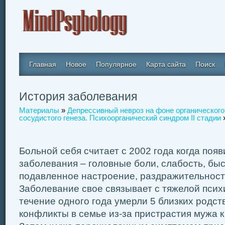
Главная
Новое
Популярное
Карта сайта
Поиск
История заболевания
Материалы
»
Депрессивный невроз на фоне органического
сосудистого генеза. Психоорганический синдром II стадии
»
Больной себя считает с 2002 года когда поя
заболевания – головные боли, слабость, бы
подавленное настроение, раздражительность
Заболевание свое связывает с тяжелой псих
течение одного года умерли 5 близких родст
конфликты в семье из-за пристрастия мужа к