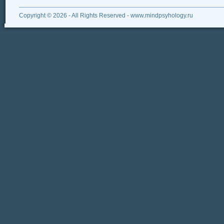
Copyright © 2026 - All Rights Reserved - www.mindpsyhology.ru