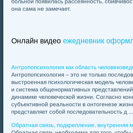
больной появилась рассеянность, сбивчивос
она сама не замечает.
Онлайн видео
ежедневник оформ
Антропопсихология как область человековед
Антропопсихология – это не только последо
выстроенная психологическая модель челове
и система общенормативных представлений 
динамике человеческой жизни. Согласно кон
субъективной реальности в онтогенезе жизн
представляет собой последовательность д ...
Обратная связь, подкрепление, внутренняя 
Обратная связь необходима для того, чтобы 