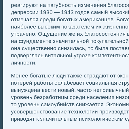
реагируют на пагубность изменения благосос
депрессии 1930 — 1943 годов самый высоки
отмечался среди богатых американцев. Бога
наиболее высоким показателем их жизненног
утрачено. Ощущение же их благосостояния 
на фундаменте значительной покупательной 
она существенно снизилась, то была постав
подверглась витальной угрозе компетентнос
личности.
Менее богатые люди также страдают от экон
потерей работы ослабевает социальная стру
вынуждена вести новый, часто непривычный
уровень безработицы среди населения низок
то уровень самоубийств снижается. Эконом
усовершенствование технологии производст
приводят к значительным психологическим с