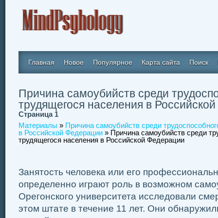
Главная
Новое
Популярное
Карта сайта
Поиск
Причина самоубийств среди трудоспо
трудящегося населения в Российско
Страница 1
Материалы
»
Причина самоубийств среди трудоспособного
в Российской Федерации
» Причина самоубийств среди тр
трудящегося населения в Российской Федерации
Занятость человека или его профессиональ
определенно играют роль в возможном само
Орегонского университета исследовали сме
этом штате в течение 11 лет. Они обнаружил