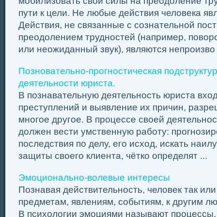
мобилизовать свои силы на преодоление тру
пути к цели. Не любые действия человека я
Действия, не связанные с сознательной пост
преодолением трудностей (например, поворо
или неожиданный звук), являются непроизво .
Позновательно-прогностическая подструкту
деятельности юриста.
В познавательную деятельность юриста вхо
преступлений и выявление их причин, разре
многое другое. В процессе своей деятельно
должен вести умственную работу: прогнозир
последствия по делу, его исход, искать наи
защиты своего клиента, чётко определят ...
Эмоционально-волевые интересы
Познавая действительность, человек так или
предметам, явлениям, событиям, к другим лю
В психологии эмоциями называют процессы