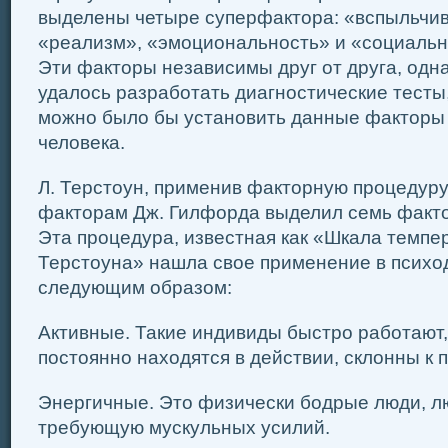
выделены четыре суперфактора: «вспыльчив
«реализм», «эмоциональность» и «социальн
Эти факторы независимы друг от друга, одн
удалось разработать диагностические тесты
можно было бы установить данные факторы
человека.
Л. Терстоун, применив факторную процедуру
факторам Дж. Гилфорда выделил семь факто
Эта процедура, известная как «Шкала темпе
Терстоуна» нашла свое применение в психод
следующим образом:
Активные. Такие индивиды быстро работают,
постоянно находятся в действии, склонны к 
Энергичные. Это физически бодрые люди, лю
требующую мускульных усилий.