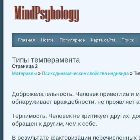
Главная
Новое
Популярное
Карта сайта
Поиск
Типы темперамента
Страница 2
Материалы
»
Психодинамические свойства индивида
» Ти
Доброжелательность. Человек приветлив и м
обнаруживает враждебности, не проявляет а
Терпимость. Человек не критикует других, д
обращен к другим, чем к себе.
В результате факторизации перечисленных