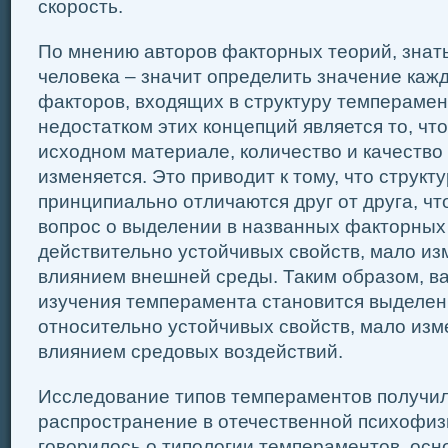
скорость.
По мнению авторов факторных теорий, знат
человека – значит определить значение кажд
факторов, входящих в структуру темпераме
недостатком этих концепций является то, чт
исходном материале, количество и качеств
изменяется. Это приводит к тому, что струк
принципиально отличаются друг от друга, чт
вопрос о выделении в названных факторных
действительно устойчивых свойств, мало и
влиянием внешней среды. Таким образом, 
изучения темперамента становится выделени
относительно устойчивых свойств, мало из
влиянием средовых воздействий.
Исследование типов темпераментов получи
распространение в отечественной психофиз
говорилось о типологии темпераментов, осн