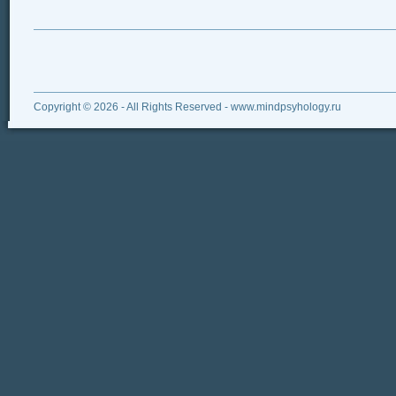
Copyright © 2026 - All Rights Reserved - www.mindpsyhology.ru