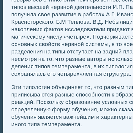
типов высшей нервной деятельности И.П. Па
получила свое развитие в работах А.Г. Иван
Красногорского, Б.М Теплова, В.Д. Небылици
накопления фактов исследователи придают 
магическому числу «четыре». Подчеркивает
основных свойств нервной системы, в то вр
разделения на типы отступает на задний пла
несмотря на то, что разные авторы использ
деления типов темперамента, в их типологиях
сохранялась его четырехчленная структура.
Эти типологии объединяет то, что разным т
приписываются разные способности к обра
реакций. Поскольку образование условных с
определенную форму обучения, можно сказат
обучения является важнейшим и характерны
иного типа темперамента.