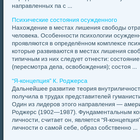
направленных па с ...
Психические состояния осужденного
Нахождение в местах лишения свободы отра
человека. Особенности психологии осужденн
проявляются в определённом комплексе псих
которые развиваются в местах лишения сво
типичным из них следует отнести: состояни
(пересмотра дела, освобождения); состоя ...
“Я-концепция” К. Роджерса
Дальнейшее развитие теория внутриличност
получила в трудах представителей гуманист
Один из лидеров этого направления — амери
Роджерс (1902—1987). Фундаментальным ко
личности, считает он, является “Я-концепци
личности о самой себе, образ собственно ...